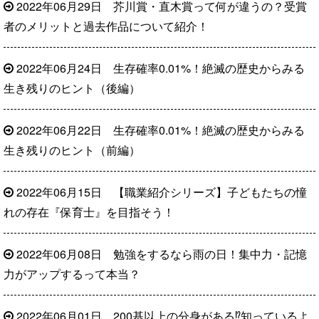
2022年06月29日
芥川賞・直木賞って何が違うの？受賞
者のメリットと過去作品について紹介！
2022年06月24日
生存確率0.01%！絶滅の歴史からみる
生き残りのヒント（後編）
2022年06月22日
生存確率0.01%！絶滅の歴史からみる
生き残りのヒント（前編）
2022年06月15日
【職業紹介シリーズ】子どもたちの憧
れの存在『保育士』を目指そう！
2022年06月08日
勉強をするなら雨の日！集中力・記憶
力がアップするって本当？
2022年06月01日
200基以上の分身がある⁉知っているよ