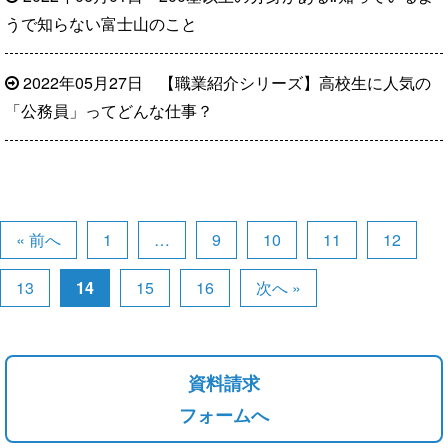
うで知らない富士山のこと
2022年05月27日
【職業紹介シリーズ】高校生に人気の
「公務員」ってどんな仕事？
« 前へ
1
…
9
10
11
12
13
14
15
16
次へ »
資料請求
フォームへ