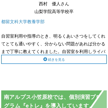
西村 優人さん
山梨学院高等学校卒
都留文科大学教養学部
自習室利用や指導のとき、明るくあいさつをしてくれ
てとても通いやすく、分からない問題があれば分かる
まで丁寧に教えてくれました。自習室を利用しライバ
ルを見つけるたびに拍車をかけて勉強することでモチ
続きを見る
ベーションが保てました。模試の結果に一喜一憂せ
ず、自分の課題を1つずつ克服することが大切だと思
います。
南アルプス小笠原校では、個別演習プロ
グラム『eトレ』を導入しています。