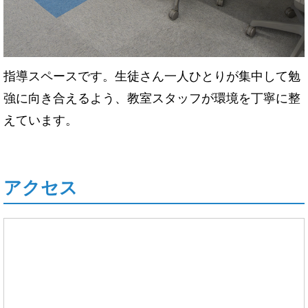
指導スペースです。生徒さん一人ひとりが集中して勉
強に向き合えるよう、教室スタッフが環境を丁寧に整
えています。
アクセス