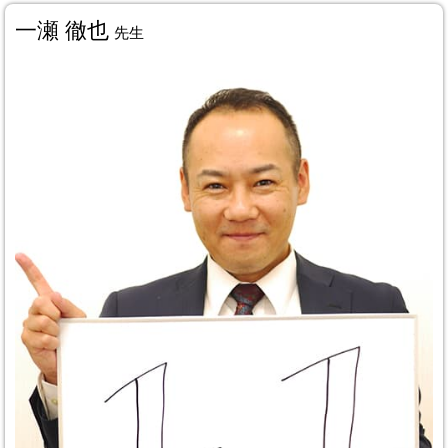
一瀬 徹也
先生