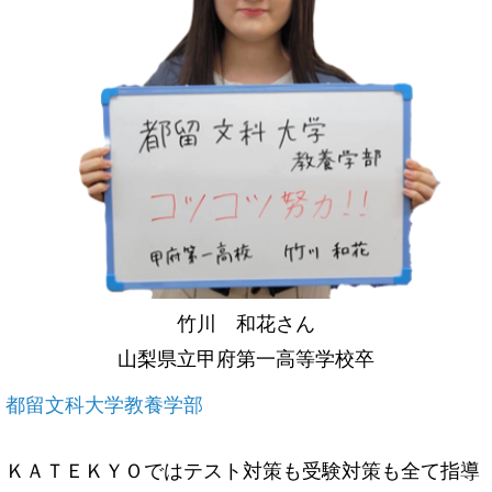
竹川 和花さん
山梨県立甲府第一高等学校卒
都留文科大学教養学部
ＫＡＴＥＫＹＯではテスト対策も受験対策も全て指導