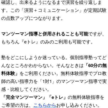
確認し、出来るようになるまで演習を繰り返しま
す。この「演習＋コミュニケーション」が定期試験
の点数アップにつながります。
マンツーマン指導と併用されることも可能
ですが、
もちろん『eトレ』のみのご利用も可能です。
塾をどこにしようか迷っている。個別指導塾ってど
んなところかわからない。そんなときは
「60分の無
料体験」
をご利用ください。無料体験指導でプロ教
師の高い指導力を「1対1」のマンツーマン指導で実
感・比較してください。
「完全マンツーマン」「eトレ」
の無料体験指導を
ご希望の方は、
こちらから
お申し込みください。