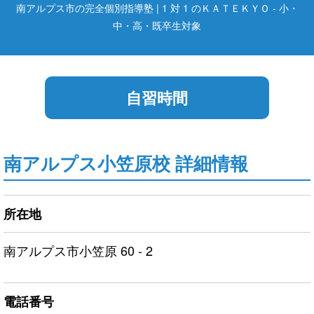
南アルプス市の完全個別指導塾 | 1 対 1 のＫＡＴＥＫＹＯ - 小・
中・高・既卒生対象
自習時間
南アルプス小笠原校 詳細情報
所在地
南アルプス市小笠原 60 - 2
電話番号