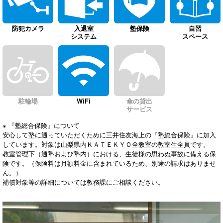
防犯カメラ
入退室
塾保険
自習
システム
スペース
駐輪場
WiFi
傘の貸出
サービス
※ 『塾総合保険』について
安心して塾に通っていただくために三井住友海上の『塾総合保険』に加入
しています。対象は山梨県内ＫＡＴＥＫＹＯ全教室の教室生全員です。
教室管理下（通塾および塾内）における、生徒様の思わぬ事故に備える保
険です。（保険料は月額料金に含まれているため、別途の請求はありませ
ん。）
補償対象等の詳細については教務課にご相談ください。