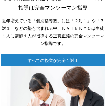
指導は完全マンツーマン指導
近年増えている「個別指導塾」には「２対１」や「３
対１」などの塾も含まれる中、
ＫＡＴＥＫＹＯは⽣徒
１人に講師１人が指導する正真正銘の完全マンツーマ
ン指導です。
すべての授業が完全１対１