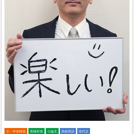
小・中全科目
英検対策
小論文
高校英語
現代文