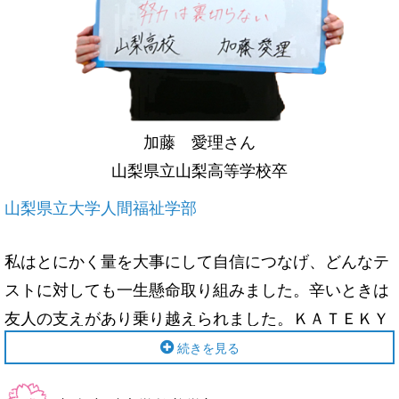
加藤 愛理さん
山梨県立山梨高等学校卒
山梨県立大学人間福祉学部
私はとにかく量を大事にして自信につなげ、どんなテ
ストに対しても一生懸命取り組みました。辛いときは
友人の支えがあり乗り越えられました。ＫＡＴＥＫＹ
Ｏの先生は優しい先生で分かりやすく指導してくださ
続きを見る
り、分からない問題ができるようになりました。大学