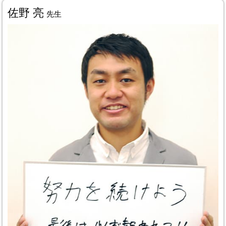
佐野 亮
先生