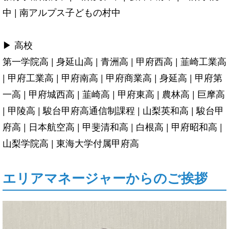
中 | 南アルプス子どもの村中
▶ 高校
第一学院高 | 身延山高 | 青洲高 | 甲府西高 | 韮崎工業高
| 甲府工業高 | 甲府南高 | 甲府商業高 | 身延高 | 甲府第
一高 | 甲府城西高 | 韮崎高 | 甲府東高 | 農林高 | 巨摩高
| 甲陵高 | 駿台甲府高通信制課程 | 山梨英和高 | 駿台甲
府高 | 日本航空高 | 甲斐清和高 | 白根高 | 甲府昭和高 |
山梨学院高 | 東海大学付属甲府高
エリアマネージャーからのご挨拶