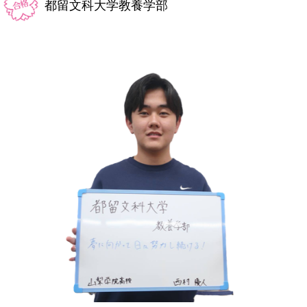
では保育士資格と幼稚園教諭の資格取得を目指して頑
都留文科大学教養学部
張ります。