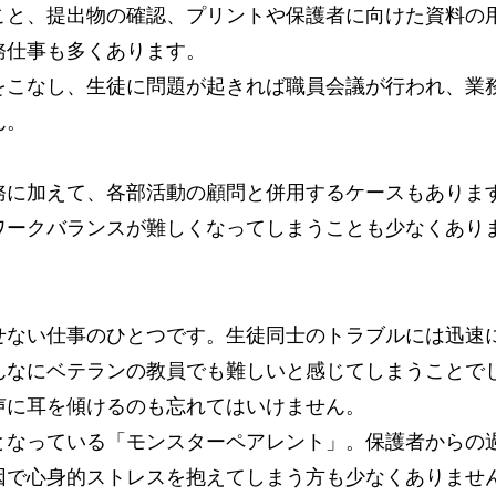
こと、提出物の確認、プリントや保護者に向けた資料の
務仕事も多くあります。
をこなし、生徒に問題が起きれば職員会議が行われ、業
ん。
務に加えて、各部活動の顧問と併用するケースもありま
ワークバランスが難しくなってしまうことも少なくあり
せない仕事のひとつです。生徒同士のトラブルには迅速
んなにベテランの教員でも難しいと感じてしまうことで
声に耳を傾けるのも忘れてはいけません。
となっている「モンスターペアレント」。保護者からの
因で心身的ストレスを抱えてしまう方も少なくありませ