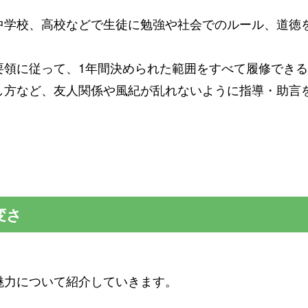
中学校、高校などで生徒に勉強や社会でのルール、道徳
要領に従って、1年間決められた範囲をすべて履修でき
し方など、友人関係や風紀が乱れないように指導・助言
変さ
魅力について紹介していきます。