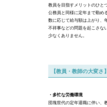
教員を目指すメリットのひと
公務員と同様に定年まで勤め
数に応じて給与額は上がり、
不祥事などの問題を起こさな
少なくありません。
【教員・教師の大変さ
・多忙な労働環境
団塊世代の定年退職に伴い、