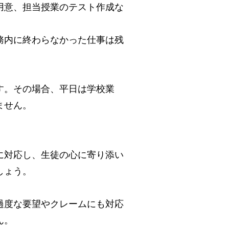
用意、担当授業のテスト作成な
務内に終わらなかった仕事は残
す。その場合、平日は学校業
ません。
に対応し、生徒の心に寄り添い
しょう。
過度な要望やクレームにも対応
ん。