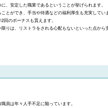
つに、安定した職業であるということが挙げられます。
ることができ、手当や待遇などの福利厚生も充実してい
年2回のボーナスも貰えます。
い限りは、リストラをされる心配もないといった点から
】
教職員は年々人手不足に陥っています。