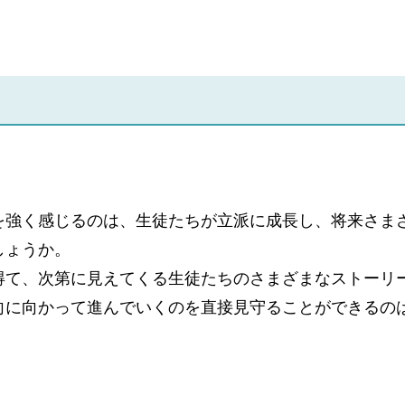
を強く感じるのは、生徒たちが立派に成長し、将来さま
しょうか。
得て、次第に見えてくる生徒たちのさまざまなストーリ
向に向かって進んでいくのを直接見守ることができるの