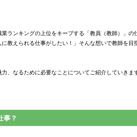
職業ランキングの上位をキープする「教員（教師）」の
人に教えられる仕事がしたい！」そんな想いで教師を目
魅力、なるために必要なことについてご紹介していきま
仕事？