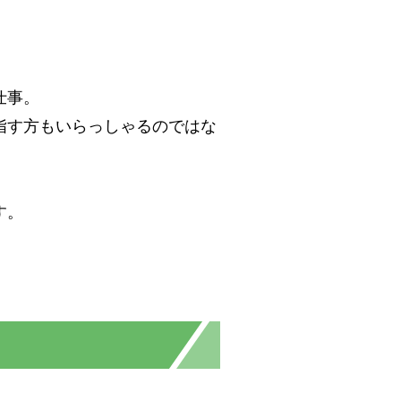
仕事。
指す方もいらっしゃるのではな
す。