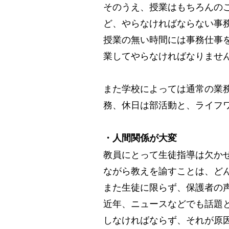
そのうえ、授業はもちろんの
ど、やらなければならない事
授業の無い時間には事務仕事
業してやらなければなりませ
また学校によっては通常の業
務、休日は部活動と、ライフ
・人間関係が大変
教員にとって生徒指導は欠か
ながら教えを諭すことは、ど
また生徒に限らず、保護者の
近年、ニュースなどでも話題
しなければならず、それが原