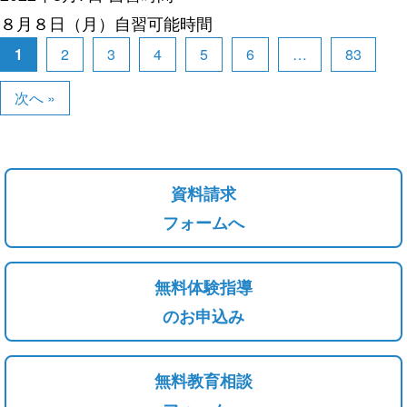
８月８日（月）自習可能時間
1
2
3
4
5
6
…
83
次へ »
資料請求
フォームへ
無料体験指導
のお申込み
無料教育相談