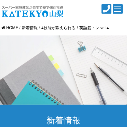
HOME
新着情報
4技能が鍛えられる！英語筋トレ vol.4
新着情報