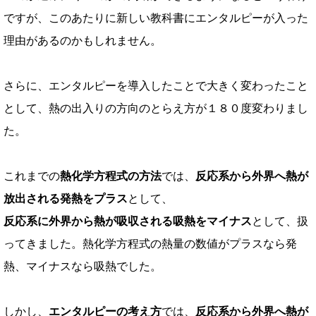
ですが、
このあたりに新しい教科書にエンタルピーが入った
理由があるのかもしれません。
さらに、エンタルピーを導入したことで大きく変わったこと
として、
熱の出入りの方向のとらえ方が１８０度変わりまし
た。
これまでの
熱化学方程式の方法
では、
反応系から外界へ熱が
放出される発熱をプラス
として、
反応系に外界から熱が吸収される吸熱をマイナス
として、
扱
ってきました。
熱化学方程式の熱量の数値がプラスなら発
熱、マイナスなら吸熱でした。
しかし、
エンタルピーの考え方
では、
反応系から外界へ熱が