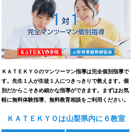
ＫＡＴＥＫＹＯのマンツーマン指導は完全個別指導で
す。先生１人が生徒１人につきっきりで教えます。個
別だからこそきめ細かな指導ができます。まずはお気
軽に無料体験指導、無料教育相談をご利用ください。
ＫＡＴＥＫＹＯは山梨県内に６教室