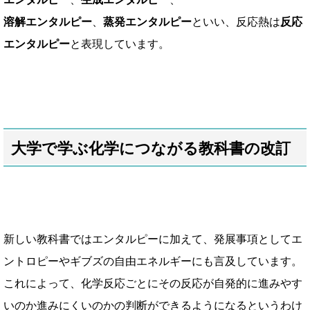
溶解エンタルピー
、
蒸発エンタルピー
といい、
反応熱は
反応
エンタルピー
と表現しています。
大学で学ぶ化学につながる教科書の改訂
新しい教科書ではエンタルピーに加えて、
発展事項としてエ
ントロピーやギブズの自由エネルギーにも言及しています。
これによって、化学反応ごとにその反応が自発的に進みやす
いのか進みにくいのかの
判断ができるようになるというわけ