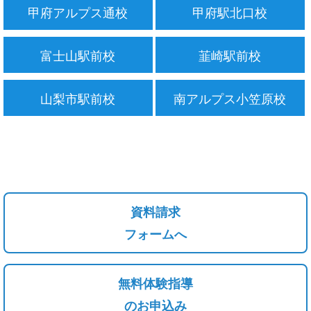
甲府アルプス通校
甲府駅北口校
富士山駅前校
韮崎駅前校
山梨市駅前校
南アルプス小笠原校
資料請求
フォームへ
無料体験指導
のお申込み