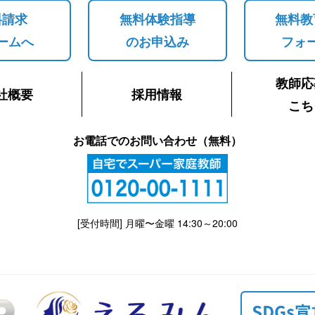
料請求
無料体験指導
無料教
ームへ
のお申込み
フォ
教師応
社概要
採用情報
こち
お電話でのお問い合わせ（無料）
[受付時間] 月曜〜金曜 14:30～20:00