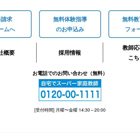
料請求
無料体験指導
無料教
ームへ
のお申込み
フォ
教師応
社概要
採用情報
こち
お電話でのお問い合わせ（無料）
[受付時間] 月曜〜金曜 14:30～20:00