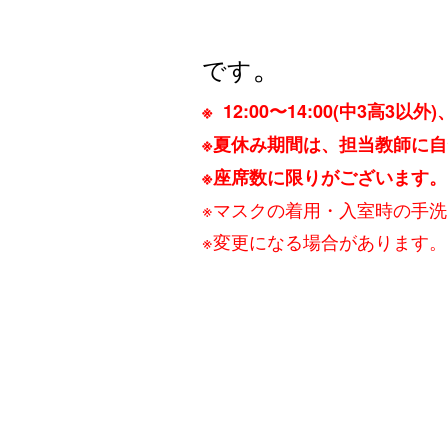
。
です
※ 12:00〜14:00(中3高3以外)
※夏休み期間は、担当教師に
※座
席数に限りがございます。
※マスクの着用・入室時の手
※変更になる場合があります。