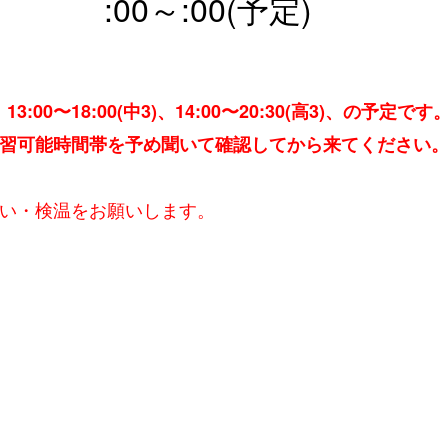
:00～:00
(予定)
、13:00〜18:00(中3)、14:00〜20:30(高3)、の予定です
自習可能時間帯を予め聞いて確認して
から来てください
洗い・検温をお願いします。