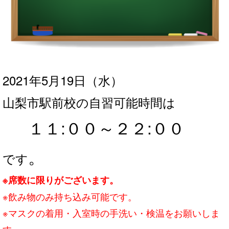
2021年5月19
日（水
）
山梨市駅前校の自習可能時間は
１１
:００～２２:０
０
。
です
※席数に限りがございます。
※飲み物のみ持ち込み可能です。
※マスクの着用・入室時の手洗い・検温をお願いしま
す。