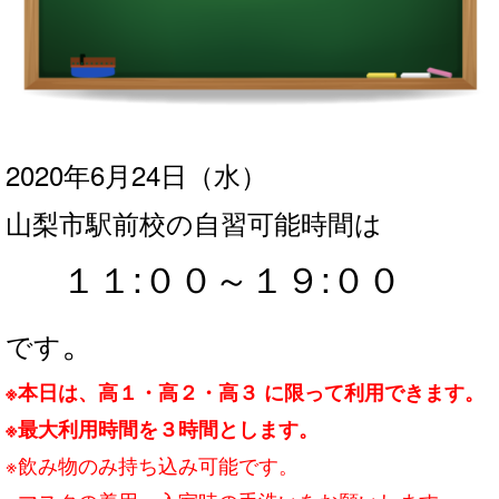
2020年6月24
日（水）
山梨市駅前校の自習可能時間は
１１:００～１９
:０
０
。
です
※本日は、高１・高２・高３ に限って利用できます。
※最大利用時間を３時間とします。
※飲み物のみ持ち込み可能です。