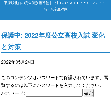
甲府駅北口の完全個別指導塾 | 1 対 1 のＫＡＴＥＫＹＯ - 小・中・
高・既卒生対象
保護中: 2022年度公立高校入試 変化
と対策
2022年05月24日
このコンテンツはパスワードで保護されています。閲
覧するには以下にパスワードを入力してください。
パスワード: