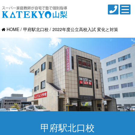
HOME
甲府駅北口校
2022年度公立高校入試 変化と対策
甲府駅北口校