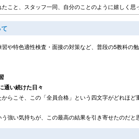
れたこと、スタッフ一同、自分のことのように嬉しく思
って
練習や特色適性検査・面接の対策など、普段の5教科の
習
に通い続けた日々
たからこそ、この「全員合格」という四文字がどれほど
いう強い気持ちが、この最高の結果を引き寄せたのだと