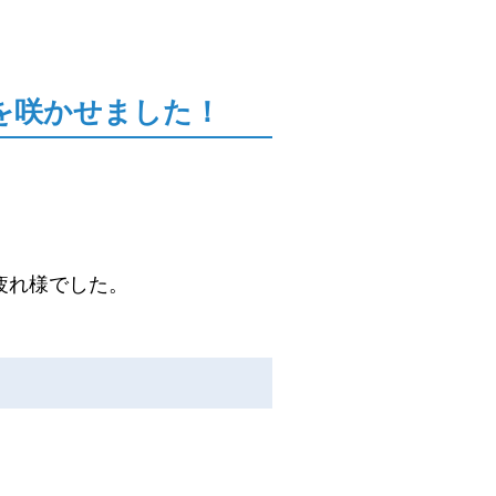
を咲かせました！
疲れ様でした。