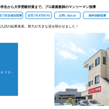
小学生から大学受験対策まで。プロ家庭教師のマンツーマン指導
塾で完全個別指導
自宅でKATEKYO
お問い合わせ
無料体験指導
期入試の結果発表。努力が大きな花を咲かせました！
ＫＹＯ -