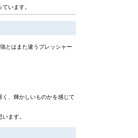
っています。
勉強とはまた違うプレッシャー
重く、輝かしいものかを感じて
思います。