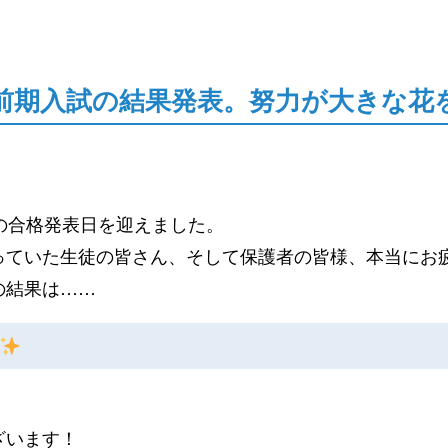
前期入試の結果発表。努力が大きな花
の合格発表日を迎えました。
っていた生徒の皆さん、そして保護者の皆様、本当にお
の結果は……
ざいます！