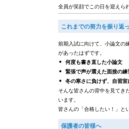
全員が笑顔でこの日を迎えら
これまでの努力を振り返
前期入試に向けて、小論文の
があったはずです。
何度も書き直した小論文
緊張で声が震えた面接の練
冬の寒さに負けず、自習室
そんな皆さんの背中を見てき
います。
皆さんの「合格したい！」と
保護者の皆様へ