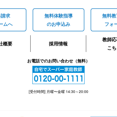
料請求
無料体験指導
無料教
ームへ
のお申込み
フォ
教師応
社概要
採用情報
こち
お電話でのお問い合わせ（無料）
[受付時間] 月曜〜金曜 14:30～20:00