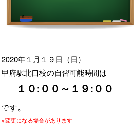
2020年１月１９
日（日）
甲府駅北口校の自習可能時間は
１０:００～１９
:００
。
です
※変更になる場合があります