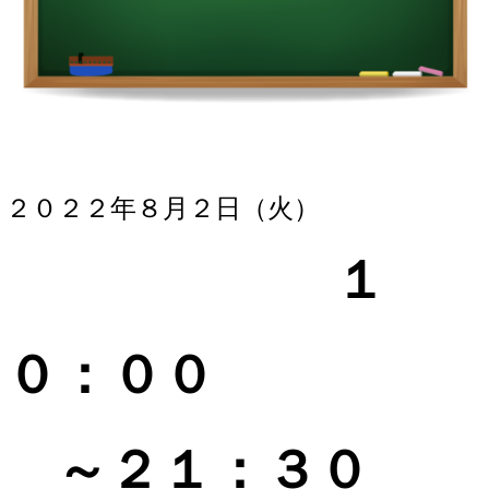
２０２２年８月２
日（火）
１
０：０
０
～２１
：３
０