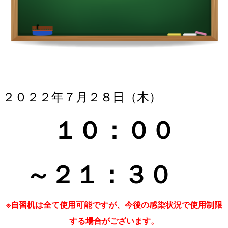
２０２２年７月２８
日（木）
１０：０
０
～２１
：３
０
※自習机は全て使用可能ですが、今後の感染状況で使用制限
する場合がございます。