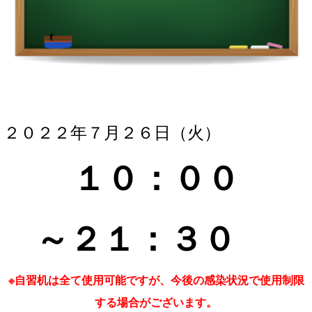
２０２２年７月２６
日（火）
１０：０
０
～２１
：３
０
※自習机は全て使用可能ですが、今後の感染状況で使用制限
する場合がございます。