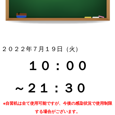
２０２２年７月１９
日（火）
１０：０
０
～２１
：３
０
※自習机は全て使用可能ですが、今後の感染状況で使用制限
する場合がございます。