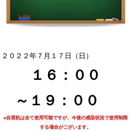
２０２２年７月１７
日（日）
１６：０
０
～１９
：０
０
※自習机は全て使用可能ですが、今後の感染状況で使用制限
する場合がございます。