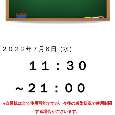
２０２２年７月６
日（水）
１１：３
０
～２１
：０
０
※自習机は全て使用可能ですが、今後の感染状況で使用制限
する場合がございます。