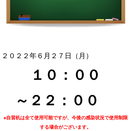
２０２２年６月２７
日（月）
１０：０
０
～２２
：０
０
※自習机は全て使用可能ですが、今後の感染状況で使用制限
する場合がございます。