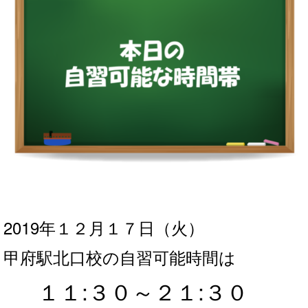
2019年１２月１７
日（火）
甲府駅北口校の自習可能時間は
１１:３０～２１
:３０