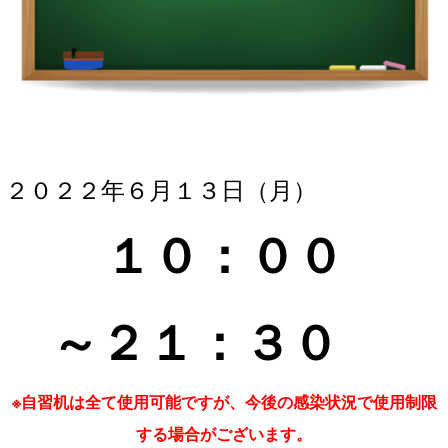
２０２２年６月１３
日（月）
１０：０
０
～２１
：３
０
※自習机は全て使用可能ですが、今後の感染状況で使用制限
する場合がございます。