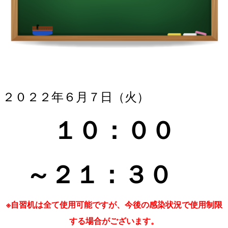
２０２２年６月７
日（火）
１０：０
０
～２１
：３
０
※自習机は全て使用可能ですが、今後の感染状況で使用制限
する場合がございます。