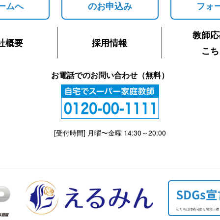
ームへ
のお申込み
フォ
教師応
社概要
採用情報
こち
お電話でのお問い合わせ（無料）
[受付時間] 月曜〜金曜 14:30～20:00