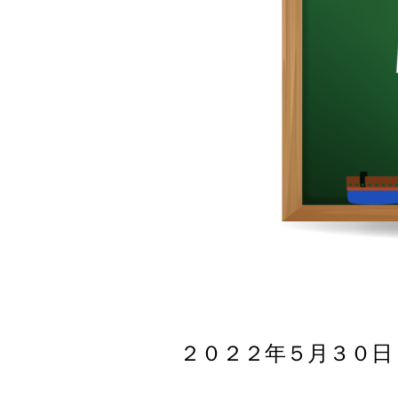
２０２２年５月３０
日