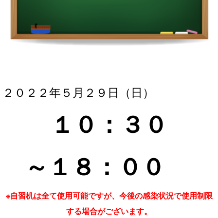
２０２２年５月２９
日（日）
１０：３
０
～１８
：０
０
※自習机は全て使用可能ですが、今後の感染状況で使用制限
する場合がございます。