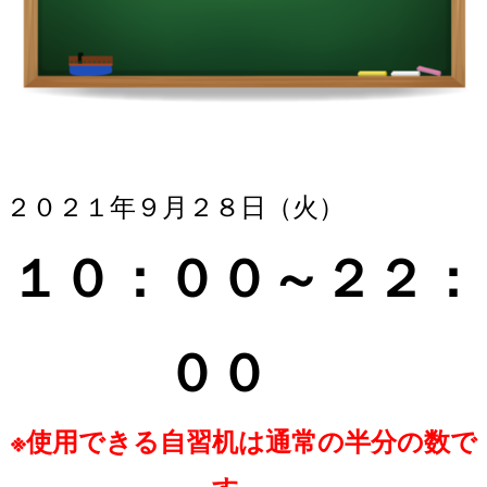
２０２１年９月２８
日（火）
１０：００～２２：
０
０
※使用できる自習机は通常の半分の数で
す。