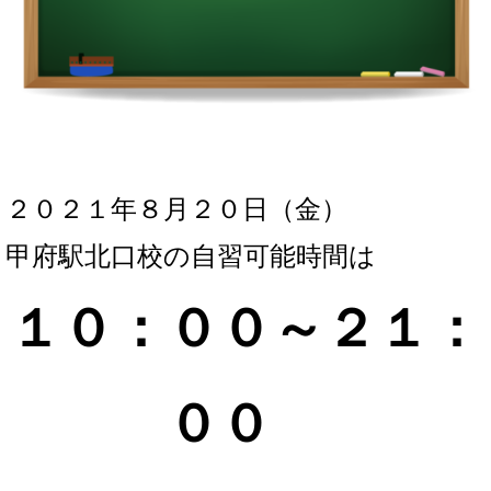
２０２１年８月２０
日（金
）
甲府駅北口校の自習可能時間は
１０：００～２１：
０
０