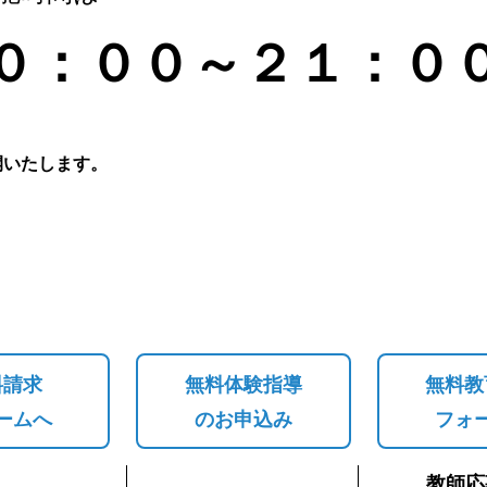
０：００～２１：０
開いたします。
料請求
無料体験指導
無料教
ームへ
のお申込み
フォ
教師応