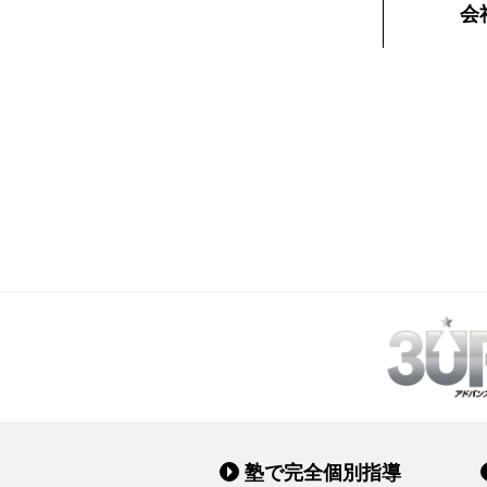
会
塾で完全個別指導