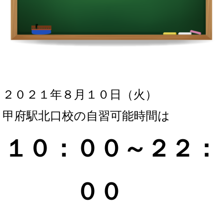
２０２１年８月１０
日（火）
甲府駅北口校の自習可能時間は
１０：００～２２：
０
０