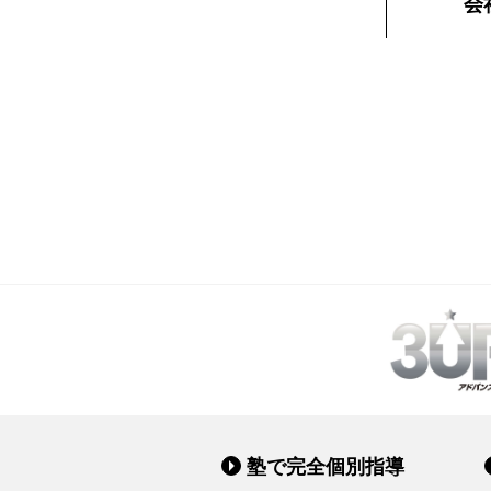
会
塾で完全個別指導