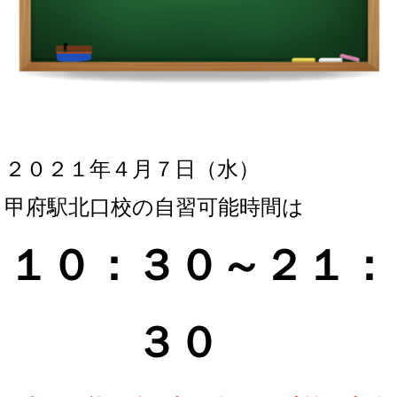
２０２１年４月７
日（水）
甲府駅北口校の自習可能時間は
１０：３０～２１：
３
０