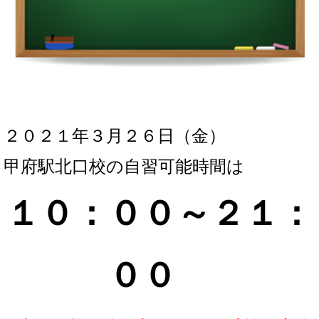
２０２１年３月２６
日（金）
甲府駅北口校の自習可能時間は
１０：００～２１：
０
０