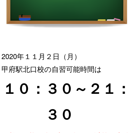
2020年１１月２
日（月）
甲府駅北口校の自習可能時間は
１０：３０～２１：
３
０