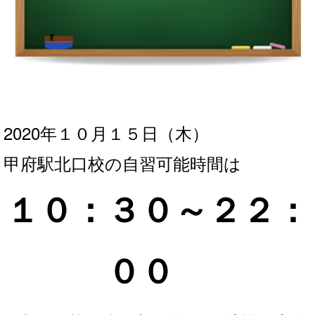
2020年１０月１５
日（木）
甲府駅北口校の自習可能時間は
１０：３０～２２：
００