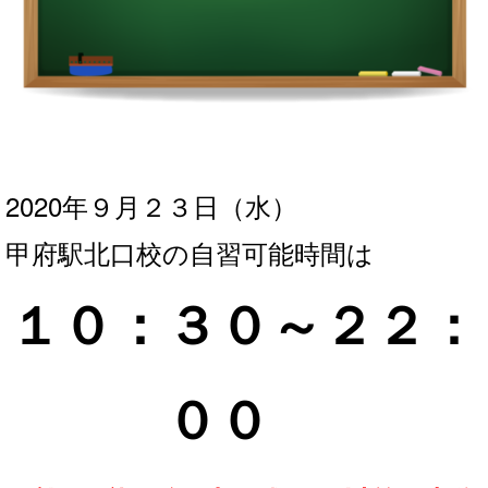
2020年９月２３
日（水）
甲府駅北口校の自習可能時間は
１０：３０～２２：
００