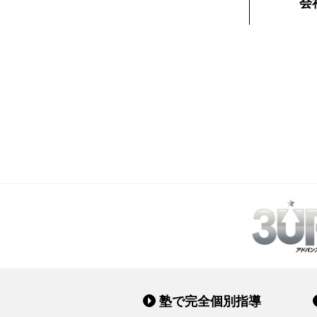
会
塾で完全個別指導