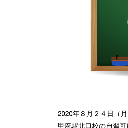
2020年８月２４
日（月
甲府駅北口校の自習可