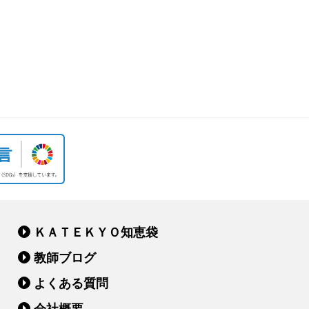
ＫＡＴＥＫＹＯ知恵袋
教師ブログ
よくある質問
会社概要