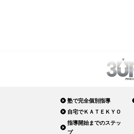
塾で完全個別指導
自宅でＫＡＴＥＫＹＯ
指導開始までのステッ
プ