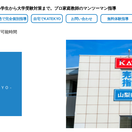
小学生から大学受験対策まで。プロ家庭教師のマンツーマン指導
塾で完全個別指導
自宅でKATEKYO
お問い合わせ
無料体験指導
習可能時間
ＹＯ -