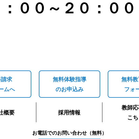
４：００～２０：００
料請求
無料体験指導
無料教
ームへ
のお申込み
フォ
教師応
社概要
採用情報
こち
お電話でのお問い合わせ（無料）