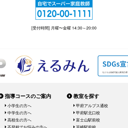
[受付時間] 月曜〜金曜 14:30～20:00
指導コースのご案内
教室を探す
小学生の方へ
甲府アルプス通校
中学生の方へ
甲府駅北口校
高校生の方へ
富士山駅前校
不登校でお悩みの方へ
韮崎駅前校