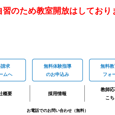
自習のため教室開放はしており
料請求
無料体験指導
無料教
ームへ
のお申込み
フォ
教師応
社概要
採用情報
こち
お電話でのお問い合わせ（無料）