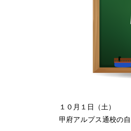
１０月１日（土）
甲府アルプス通校の自