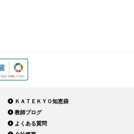
ＫＡＴＥＫＹＯ知恵袋
教師ブログ
よくある質問