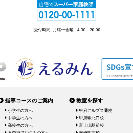
[受付時間] 月曜〜金曜 14:30～20:00
指導コースのご案内
教室を探す
小学生の方へ
甲府アルプス通校
中学生の方へ
甲府駅北口校
高校生の方へ
富士山駅前校
不登校でお悩みの方へ
韮崎駅前校