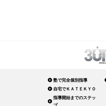
塾で完全個別指導
自宅でＫＡＴＥＫＹＯ
指導開始までのステッ
プ