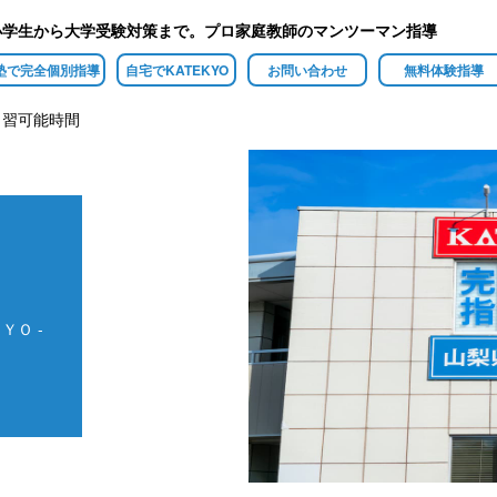
小学生から大学受験対策まで。プロ家庭教師のマンツーマン指導
塾で完全個別指導
自宅でKATEKYO
お問い合わせ
無料体験指導
自習可能時間
ＹＯ -