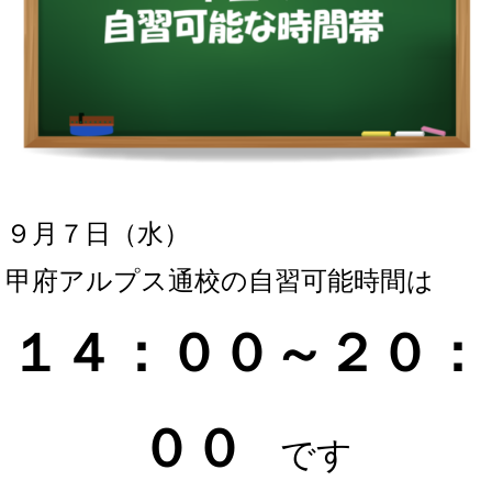
９月７日（水）
甲府アルプス通校の自習可能時間は
１４：００～２０：
００
です