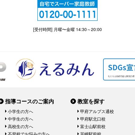
[受付時間] 月曜〜金曜 14:30～20:00
指導コースのご案内
教室を探す
小学生の方へ
甲府アルプス通校
中学生の方へ
甲府駅北口校
高校生の方へ
富士山駅前校
不登校でお悩みの方へ
韮崎駅前校