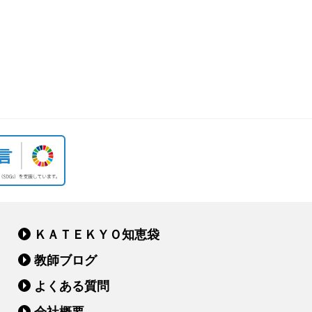
ＫＡＴＥＫＹＯ知恵袋
教師ブログ
よくある質問
会社概要