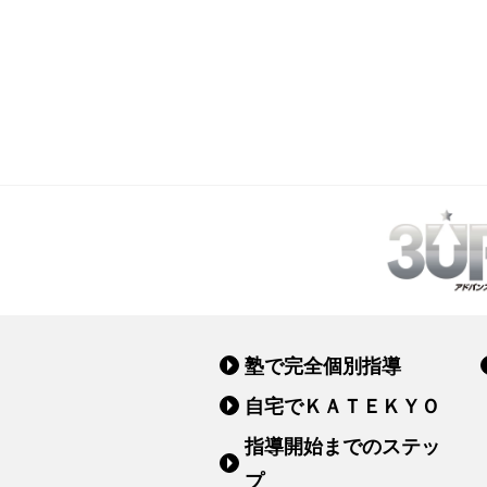
塾で完全個別指導
自宅でＫＡＴＥＫＹＯ
指導開始までのステッ
プ