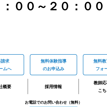
３：００～２０：００
料請求
無料体験指導
無料教
ームへ
のお申込み
フォ
教師応
社概要
採用情報
こち
お電話でのお問い合わせ（無料）