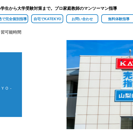
小学生から大学受験対策まで。プロ家庭教師のマンツーマン指導
塾で完全個別指導
自宅でKATEKYO
お問い合わせ
無料体験指導
自習可能時間
ＹＯ -