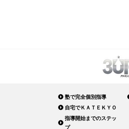
塾で完全個別指導
自宅でＫＡＴＥＫＹＯ
指導開始までのステッ
プ