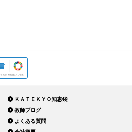
ＫＡＴＥＫＹＯ知恵袋
教師ブログ
よくある質問
会社概要