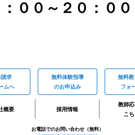
４：００～２０：００
料請求
無料体験指導
無料教
ームへ
のお申込み
フォ
教師応
社概要
採用情報
こち
お電話でのお問い合わせ（無料）