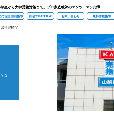
小学生から大学受験対策まで。プロ家庭教師のマンツーマン指導
塾で完全個別指導
自宅でKATEKYO
お問い合わせ
無料体験指導
自習可能時間
ＹＯ -