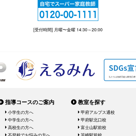
[受付時間] 月曜〜金曜 14:30～20:00
指導コースのご案内
教室を探す
小学生の方へ
甲府アルプス通校
中学生の方へ
甲府駅北口校
高校生の方へ
富士山駅前校
不登校でお悩みの方へ
韮崎駅前校