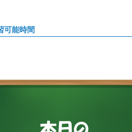
習可能時間