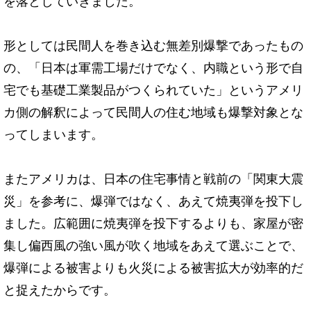
を落としていきました。
形としては民間人を巻き込む無差別爆撃であったもの
の、「日本は軍需工場だけでなく、内職という形で自
宅でも基礎工業製品がつくられていた」というアメリ
カ側の解釈によって民間人の住む地域も爆撃対象とな
ってしまいます。
またアメリカは、日本の住宅事情と戦前の「関東大震
災」を参考に、爆弾ではなく、あえて焼夷弾を投下し
ました。広範囲に焼夷弾を投下するよりも、家屋が密
集し偏西風の強い風が吹く地域をあえて選ぶことで、
爆弾による被害よりも火災による被害拡大が効率的だ
と捉えたからです。