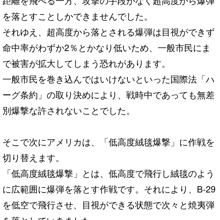
距離を飛べる一方、攻撃の手段がなく超高度から爆弾
を落とすことしかできませんでした。
それゆえ、超高度から落とされる爆弾は目視ができず
命中率がわずか2％とかなり低いため、一般市民にま
で被害が拡大してしまう恐れがあります。
一般市民を巻き込んではいけないといった国際法「ハ
ーグ条約」の取り決めにより、戦時中であっても無差
別爆撃な許されないことでした。
そこで次にアメリカは、「低高度絨毯爆撃」に作戦を
切り替えます。
「低高度絨毯爆撃」とは、低高度で飛行し絨毯のよう
に広範囲に爆弾を落とす作戦です。それにより、B-29
を低空で飛行させ、目視ができる状態で次々と焼夷弾