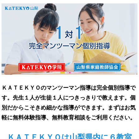
ＫＡＴＥＫＹＯのマンツーマン指導は完全個別指導で
す。先生１人が生徒１人につきっきりで教えます。個
別だからこそきめ細かな指導ができます。まずはお気
軽に無料体験指導、無料教育相談をご利用ください。
ＫＡＴＥＫＹＯは山梨県内に６教室