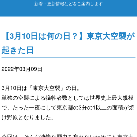
新着・更新情報などをご案内します
【3月10日は何の日？】東京大空襲が
起きた日
2022年03月09日
3月10日は「東京大空襲」の日。
単独の空襲による犠牲者数としては世界史上最大規模
で、たった一夜にして東京都の3分の1以上の面積が焼
け野原となりました。
今回は、そんな凄惨な歴史を忘れないためにも東京大