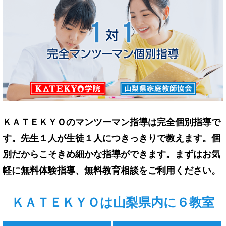
ＫＡＴＥＫＹＯのマンツーマン指導は完全個別指導で
す。先生１人が生徒１人につきっきりで教えます。個
別だからこそきめ細かな指導ができます。まずはお気
軽に無料体験指導、無料教育相談をご利用ください。
ＫＡＴＥＫＹＯは山梨県内に６教室