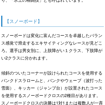
【スノーボード】
スノーボードは変化に富んだコースを卓越したバラン
ス感覚で滑走するエキサイティングなレースが見どこ
ろ。選手は男女別に、上肢障がい１クラス、下肢障が
い2クラスに分かれます。
傾斜のついたコーナーが設けられたコースを使用する
バンクドスラロームと、バンクやウェーブ（波打った
雪面）、キッカー（ジャンプ台）が設置されたコース
を使用するスノーボードクロスの2種目があります。
スノーボードクロスの決勝は1対1または複数人が一斉