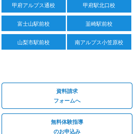
甲府アルプス通校
甲府駅北口校
富士山駅前校
韮崎駅前校
山梨市駅前校
南アルプス小笠原校
資料請求
フォームへ
無料体験指導
のお申込み