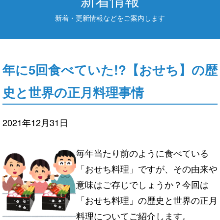
新着・更新情報などをご案内します
年に5回食べていた!?【おせち】の歴
史と世界の正月料理事情
2021年12月31日
毎年当たり前のように食べている
「おせち料理」ですが、その由来や
意味はご存じでしょうか？今回は
「おせち料理」の歴史と世界の正月
料理についてご紹介します。