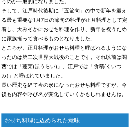
うのが一般的になりました。
そして、江戸時代後期に「五節句」の中で新年を迎え
る最も重要な1月7日の節句の料理が正月料理として定
着し、大みそかにおせち料理を作り、新年を祝うため
に家族揃って食べるものとなりました。
ところが、正月料理がおせち料理と呼ばれるようにな
ったのは第二次世界大戦後のことです。それ以前は関
西では「蓬莱(ほうらい)」、江戸では「食積(くいつ
み)」と呼ばれていました。
長い歴史を経て今の形になったおせち料理ですが、今
後も内容や呼び名が変化していくかもしれませんね。
おせち料理に込められた意味