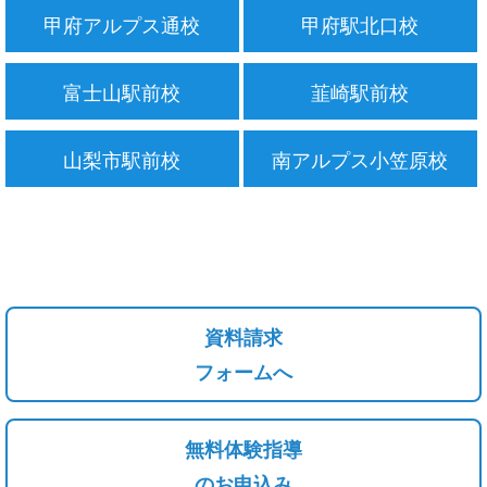
甲府アルプス通校
甲府駅北口校
富士山駅前校
韮崎駅前校
山梨市駅前校
南アルプス小笠原校
資料請求
フォームへ
無料体験指導
のお申込み