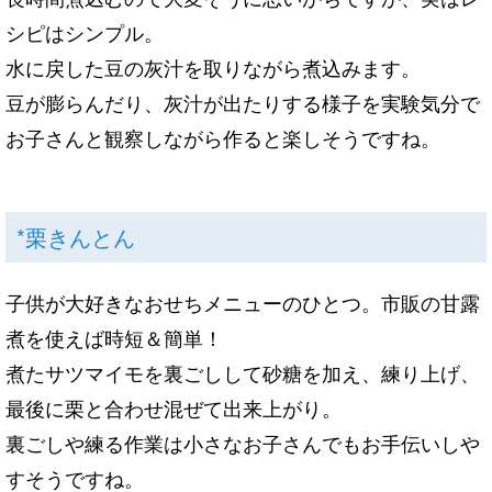
シピはシンプル。
水に戻した豆の灰汁を取りながら煮込みます。
豆が膨らんだり、灰汁が出たりする様子を実験気分で
お子さんと観察しながら作ると楽しそうですね。
*栗きんとん
子供が大好きなおせちメニューのひとつ。市販の甘露
煮を使えば時短＆簡単！
煮たサツマイモを裏ごしして砂糖を加え、練り上げ、
最後に栗と合わせ混ぜて出来上がり。
裏ごしや練る作業は小さなお子さんでもお手伝いしや
すそうですね。