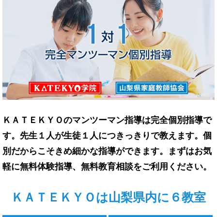
ＫＡＴＥＫＹＯのマンツーマン指導は完全個別指導で
す。先生１人が生徒１人につきっきりで教えます。個
別だからこそきめ細かな指導ができます。まずはお気
軽に無料体験指導、無料教育相談をご利用ください。
ＫＡＴＥＫＹＯは山梨県内に６教室