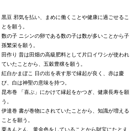
黒豆
邪気を払い、まめに働くことや健康に過ごせるこ
とを願う。
数の子
ニシンの卵である数の子は数が多いことから子
孫繁栄を願う。
田作り
昔は田畑の高級肥料として片口イワシが使われ
ていたことから、五穀豊穣を願う。
紅白かまぼこ
日の出を表す形で縁起が良く、赤は慶
び、白は神聖の意味を持つ。
昆布巻
「喜ぶ」にかけて縁起をかつぎ、健康長寿を願
う。
伊達巻
書が巻物にされていたことから、知識が増える
ことを願う。
栗きんとん 黄金色をしていることから財宝にたとえ