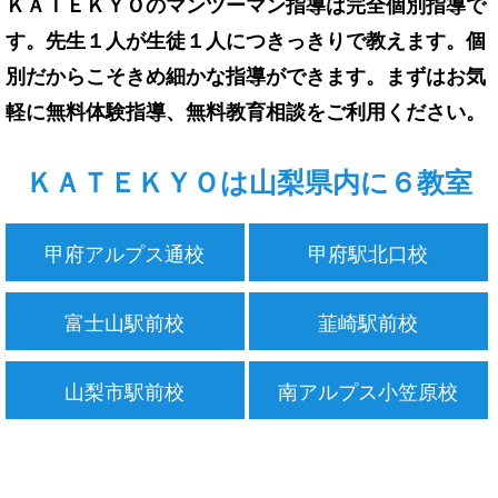
ＫＡＴＥＫＹＯのマンツーマン指導は完全個別指導で
す。先生１人が生徒１人につきっきりで教えます。個
別だからこそきめ細かな指導ができます。まずはお気
軽に無料体験指導、無料教育相談をご利用ください。
ＫＡＴＥＫＹＯは山梨県内に６教室
甲府アルプス通校
甲府駅北口校
富士山駅前校
韮崎駅前校
山梨市駅前校
南アルプス小笠原校