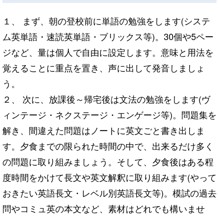
１、 まず、朝の登校前に単語の勉強をします(システ
ム英単語・速読英単語・ブリックス等)。30個や5ペー
ジなど、量は個人で自由に設定します。意味と用法を
覚えることに重点を置き、声に出して発音しましょ
う。
２、 次に、放課後～帰宅後は文法の勉強をします(ヴ
ィンテージ・ネクステージ・エンゲージ等)。問題集を
解き、間違えた問題はノートに英文ごと書き出しま
す。夕食までの限られた時間の中で、出来るだけ多く
の問題に取り組みましょう。そして、夕食後はある程
度時間をかけて長文や英文解釈に取り組みます(やって
おきたい英語長文・レベル別英語長文等)。模試の過去
問やコミュ英の本文など、素材はどれでも構いませ