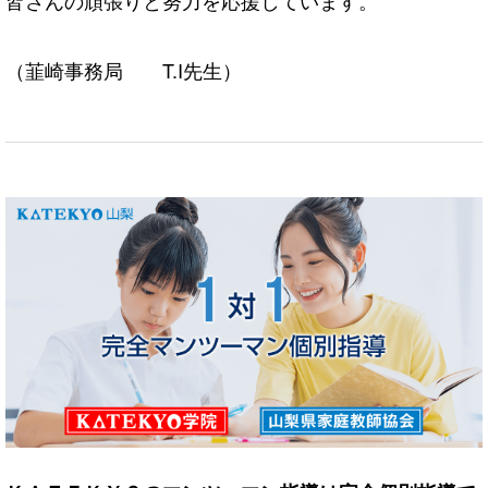
皆さんの頑張りと努力を応援しています。
（韮崎事務局 T.I先生）