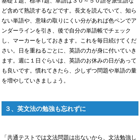
基礎１題、標準1題、単語は３０～５０語を派生語な
ど含めて熟読するなどです。長文を読んでいて、知ら
ない単語や、意味の取りにくい分があれば色ペンでア
ンダーラインを引き、後で自分の単語帳でチェック
し、マーカーをしておきます。これを毎日続けてくだ
さい。日を重ねるごとに、英語の力が身に付いていき
ます。週に１日ぐらいは、英語のお休みの日があって
も良いです。慣れてきたら、少しずつ問題や単語の量
を増やしていきましょう。
３、英文法の勉強も忘れずに
「共通テストでは文法問題は出ないから、文法勉強し