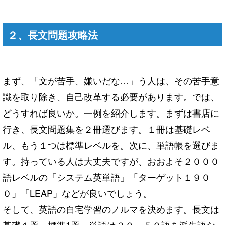
２、長文問題攻略法
まず、「文が苦手、嫌いだな…」う人は、その苦手意
識を取り除き、自己改革する必要があります。では、
どうすれば良いか。一例を紹介します。まずは書店に
行き、長文問題集を２冊選びます。１冊は基礎レベ
ル、もう１つは標準レベルを。次に、単語帳を選びま
す。持っている人は大丈夫ですが、おおよそ２０００
語レベルの「システム英単語」「ターゲット１９０
０」「LEAP」などが良いでしょう。
そして、英語の自宅学習のノルマを決めます。長文は