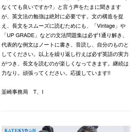
なくても良いですか?」と言う声をたまに聞きます
が、英文法の勉強は絶対に必要です。文の構造を捉
え、長文をスムーズに読むためにも、「Vintage」や
「UP GRADE」などの文法問題集は必ず1通り解き、
代表的な例文はノートに書き、音読し、自分のものと
してください。以上を繰り返し行えば必ず英語の実力
がつき、長文を読むのが楽しくなってきます。継続は
力なり。頑張ってください。応援しています!!
韮崎事務局 T、I