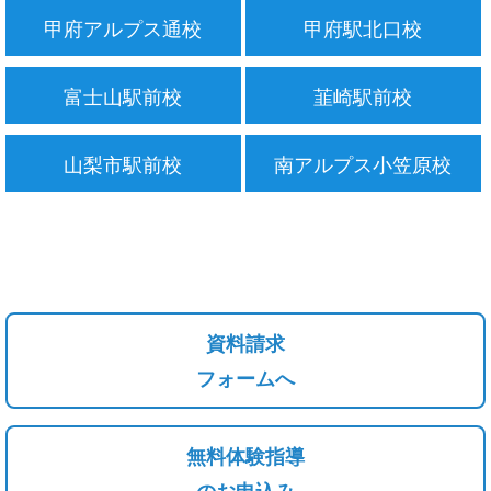
甲府アルプス通校
甲府駅北口校
富士山駅前校
韮崎駅前校
山梨市駅前校
南アルプス小笠原校
資料請求
フォームへ
無料体験指導
のお申込み