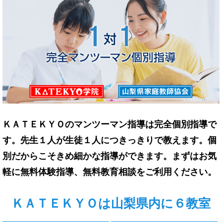
ＫＡＴＥＫＹＯのマンツーマン指導は完全個別指導で
す。先生１人が生徒１人につきっきりで教えます。個
別だからこそきめ細かな指導ができます。まずはお気
軽に無料体験指導、無料教育相談をご利用ください。
ＫＡＴＥＫＹＯは山梨県内に６教室