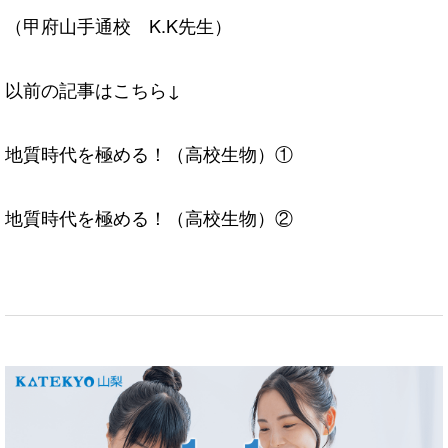
（甲府山手通校 K.K先生）
以前の記事はこちら↓
地質時代を極める！（高校生物）①
地質時代を極める！（高校生物）②