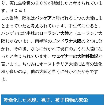
り、実に生物種の９０％が絶滅したと考えられていま
す。９０％！
この当時、陸地は
と呼ばれる１つの大陸にま
パンゲア
とまっていたと考えられています。中生代になると、
パンゲアは北半球の
と（ユーラシア大
ローラシア大陸
陸じゃないよ）、南半球の
の２つに分
ゴンドワナ大陸
かれ、その後、さらに分かれて現在のような大陸にな
ったと考えられています。
と
ウェゲナーの大陸移動説
言います。ちなみにオーストラリア大陸に固有の進化
種が多いのは、他の大陸と早くに分かれたからです
よ。
乾燥化した地球。裸子、被子植物の繁栄