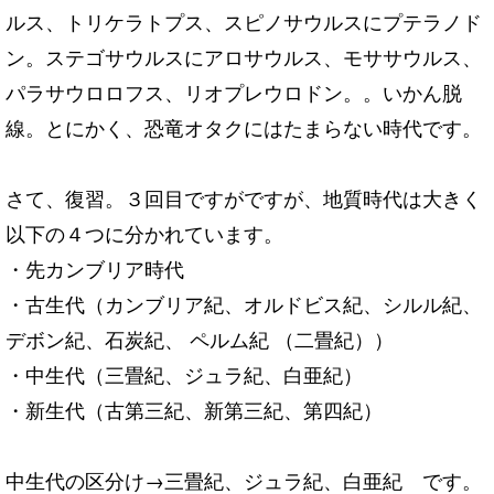
ルス、トリケラトプス、スピノサウルスにプテラノド
ン。ステゴサウルスにアロサウルス、モササウルス、
パラサウロロフス、リオプレウロドン。。いかん脱
線。とにかく、恐竜オタクにはたまらない時代です。
さて、復習。３回目ですがですが、地質時代は大きく
以下の４つに分かれています。
・先カンブリア時代
・古生代（カンブリア紀、オルドビス紀、シルル紀、
デボン紀、石炭紀、 ペルム紀 （二畳紀））
・中生代（三畳紀、ジュラ紀、白亜紀）
・新生代（古第三紀、新第三紀、第四紀）
中生代の区分け→三畳紀、ジュラ紀、白亜紀 です。