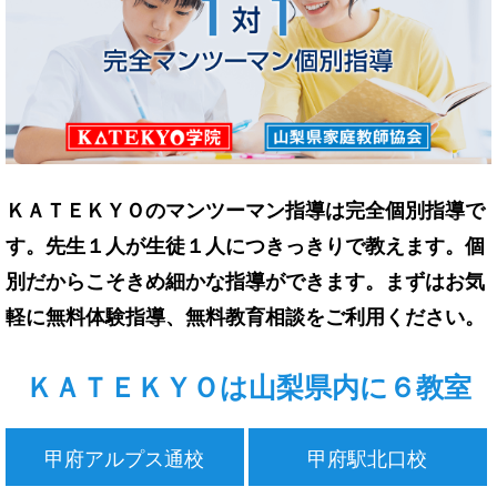
ＫＡＴＥＫＹＯのマンツーマン指導は完全個別指導で
す。先生１人が生徒１人につきっきりで教えます。個
別だからこそきめ細かな指導ができます。まずはお気
軽に無料体験指導、無料教育相談をご利用ください。
ＫＡＴＥＫＹＯは山梨県内に６教室
甲府アルプス通校
甲府駅北口校