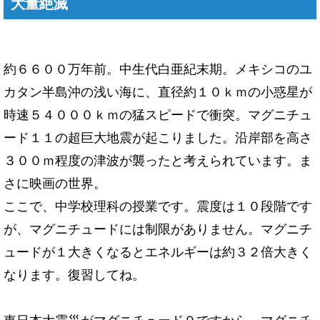
大量絶滅
約６６００万年前。中生代白亜紀末期。メキシコのユ
カタン半島沖の浅い海に、直径約１０ｋｍの小惑星が
時速５４０００ｋｍの猛スピードで衝突。マグニチュ
ード１１の超巨大地震が起こりました。沿岸部を高さ
３００ｍ程度の津波が襲ったと考えられています。ま
さに映画の世界。
ここで、中学校理科の授業です。震度は１０段階です
が、マグニチュードには制限がありません。マグニチ
ュードが１大きくなるとエネルギーは約３２倍大きく
なります。復習してね。
東日本大震災がマグニチュード９ですから、マグニチ