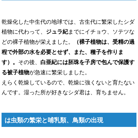
乾燥化した中生代の地球では、古生代に繁栄したシダ
植物に代わって、
までにイチョウ、ソテツな
ジュラ紀
どの裸子植物が栄えました。
（裸子植物は、受精の過
程で外部の水を必要とせず、また、種子を作りま
その後、
す）。
白亜紀には胚珠を子房で包んで保護す
が急速に繁栄しました。
る被子植物
えらく乾燥しているので、乾燥に強くないと育たない
んです。湿った所が好きなシダ君は、育ちません。
は虫類の繁栄と哺乳類、鳥類の出現