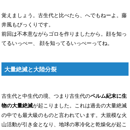
覚えましょう。古生代と比べたら、へでもねーよ。藤
井風もびっくりです。
前回は不本意ながらゴロを作りましたから。顔を知っ
てるいっぺー、 顔を知ってるいっぺーってね。
大量絶滅と大陸分裂
古生代と中生代の境、つまり古生代の
ペルム紀末に生
が起こりました。これは過去の大量絶滅
物の大量絶滅
の中でも最大級のものと言われています。大規模な火
山活動が引き金となり、地球の寒冷化と乾燥化が起こ