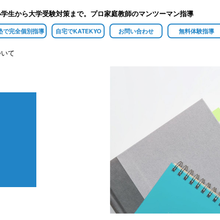
小学生から大学受験対策まで。プロ家庭教師のマンツーマン指導
塾で完全個別指導
自宅でKATEKYO
お問い合わせ
無料体験指導
ついて