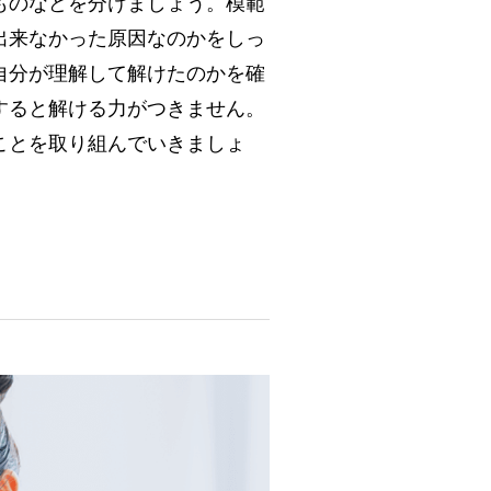
ものなどを分けましょう。模範
出来なかった原因なのかをしっ
自分が理解して解けたのかを確
すると解ける力がつきません。
ことを取り組んでいきましょ