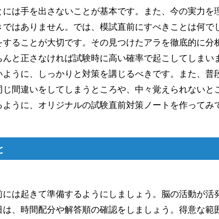
とには手を出さないことが基本です。また、今の実力を
きではありません。では、模試直前にすべきことは何で
をすることが大切です。その見つけたアラを徹底的に分
ちんと正さなければ試験時に高い確率で起こしてしまい
いように、しっかりと対策を講じるべきです。また、普
同じ間違いをしてしまうところや、中々覚えられないと
るように、オリジナルの試験直前対策ノートを作ってみ
と
前には起きて準備するようにしましょう。脳の活動が活
日は、時間配分や解答順の確認をしましょう。得意な範