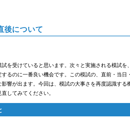
直後について
模試を受けていると思います。次々と実施される模試を
定するのに一番良い機会です。この模試の、直前・当日
な影響が出ます。今回は、模試の大事さを再度認識する
見直してみてください。
と