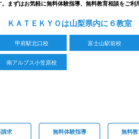
す。まずはお気軽に無料体験指導、無料教育相談をご利
ＫＡＴＥＫＹＯは山梨県内に６教室
甲府駅北口校
富士山駅前校
南アルプス小笠原校
料請求
無料体験指導
無料教