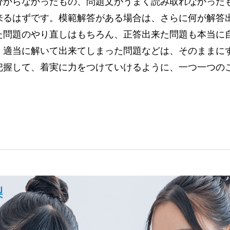
分からなかったもの、問題文がうまく読み取れなかった
来るはずです。模範解答がある場合は、さらに何が解答
た問題のやり直しはもちろん、正答出来た問題も本当に
、適当に解いて出来てしまった問題などは、そのままに
把握して、着実に力をつけていけるように、一つ一つの