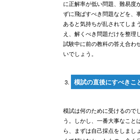
に正解率が低い問題、難易度
ずに飛ばすべき問題などを、
あると気持ちが乱されてしま
え、解くべき問題だけを整理
試験中に前の教科の答え合わ
いでしょう。
模試の直後にすべきこ
模試は何のために受けるので
う。しかし、一番大事なこと
ら、まずは自己採点をしまし