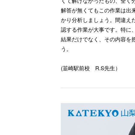
くて解けなかったもの、全く
解答が無くてもこの作業は出
かり分析しましょう。間違え
認する作業が大事です。特に
結果だけでなく、その内容を
う。
(韮崎駅前校 R.S先生）