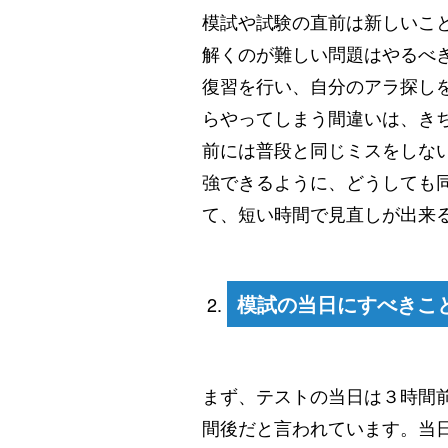
模試や試験の直前は新しいこ
解くのが難しい問題はやるべ
復習を行い、自分のアラ探し
らやってしまう間違いは、き
前には普段と同じミスをしな
強できるように、どうしても
て、短い時間で見直しが出来
模試の当日にすべきこ
まず、テストの当日は３時間
間後だと言われています。当