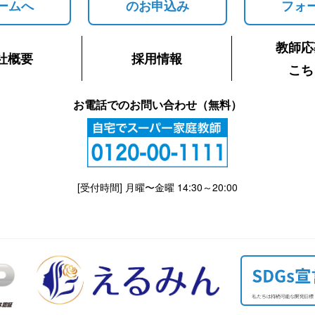
ームへ
のお申込み
フォ
教師応
社概要
採用情報
こち
お電話でのお問い合わせ（無料）
[受付時間] 月曜〜金曜 14:30～20:00