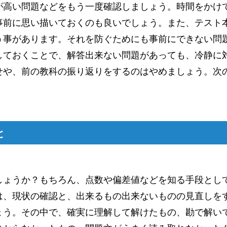
が高い問題などをもう一度確認しましょう。時間をかけ
事前に思い描いておくのも良いでしょう。また、テスト
う事があります。それを防ぐためにも事前にできない問
しておくことで、解答出来ない問題があっても、冷静に
せや、前の教科の振り返りをするのはやめましょう。次
と
しょうか？もちろん、点数や偏差値などを知る手段とし
は、現状の確認と、出来るもの出来ないものの見直しを
ょう。その中で、確実に理解して解けたもの、勘で解い