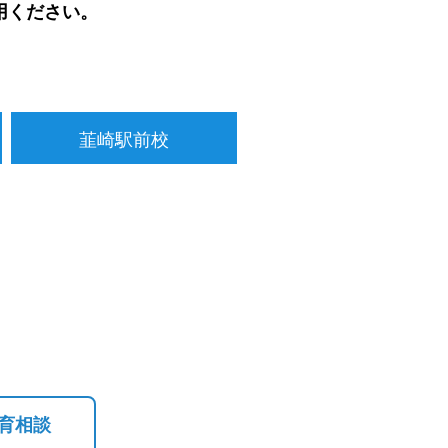
用ください。
韮崎駅前校
育相談