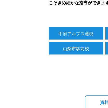
こそきめ細かな指導ができま
甲府アルプス通校
山梨市駅前校
資