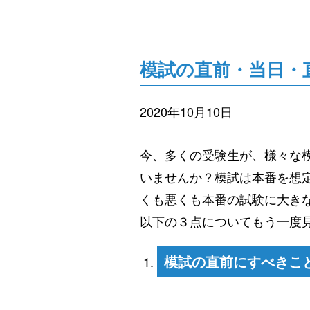
模試の直前・当日・
2020年10月10日
今、多くの受験生が、様々な
いませんか？模試は本番を想
くも悪くも本番の試験に大き
以下の３点についてもう一度
模試の直前にすべきこ