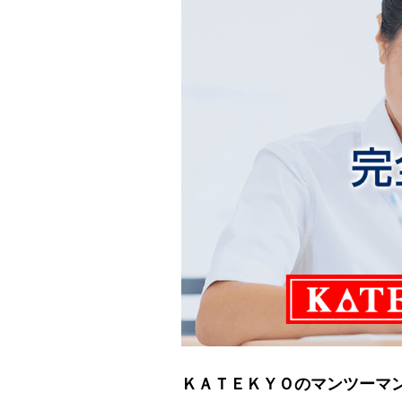
ＫＡＴＥＫＹＯのマンツーマ