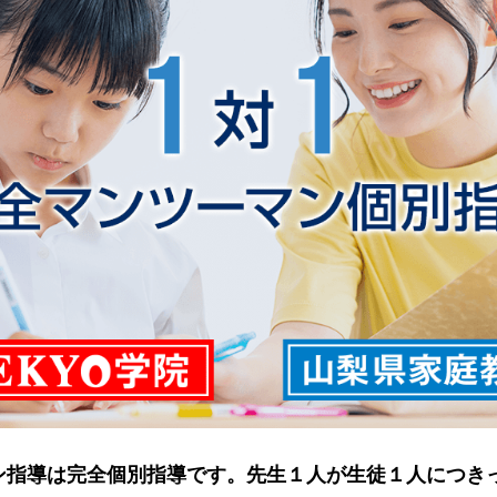
ン指導は完全個別指導です。先生１人が生徒１人につき