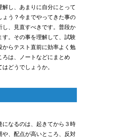
理解し、あまりに自分にとって
しょう？今までやってきた事の
析し、見直すべきです。普段か
ます。その事を理解して、試験
段からテスト直前に効率よく勉
ころは、ノートなどにまとめ
てはどうでしょうか。
発になるのは、起きてから３時
囲や、配点が高いところ、反対