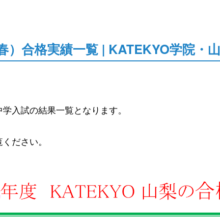
春）合格実績一覧 | KATEKYO学院
中学入試の結果一覧となります。
覧ください。