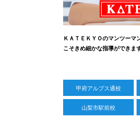
ＫＡＴＥＫＹＯのマンツーマ
こそきめ細かな指導ができま
甲府アルプス通校
山梨市駅前校