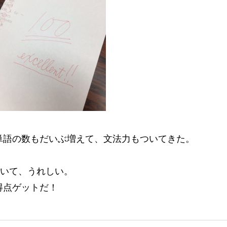
単語の数もだいぶ増えて、文法力もついてきた。
ていて、うれしい。
得点ゲットだ！