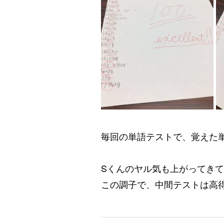
毎回の単語テストで、覚えた
Sくんのヤル気も上がってき
この調子で、中間テストは高