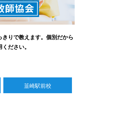
っきりで教えます。個別だから
用ください。
韮崎駅前校