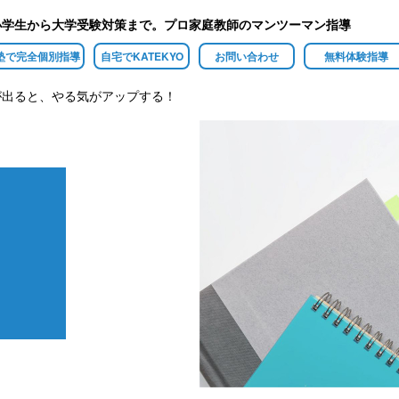
小学生から大学受験対策まで。プロ家庭教師のマンツーマン指導
塾で完全個別指導
自宅でKATEKYO
お問い合わせ
無料体験指導
が出ると、やる気がアップする！