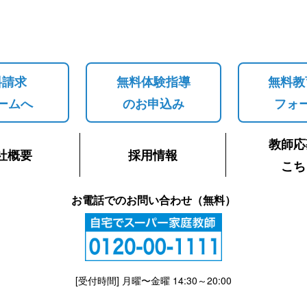
料請求
無料体験指導
無料教
ームへ
のお申込み
フォ
教師応
社概要
採用情報
こち
お電話でのお問い合わせ（無料）
[受付時間] 月曜〜金曜 14:30～20:00