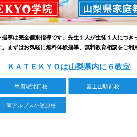
ン指導は完全個別指導です。先生１人が生徒１人につき
す。まずはお気軽に無料体験指導、無料教育相談をご利
ＫＡＴＥＫＹＯは山梨県内に６教室
甲府駅北口校
富士山駅前校
南アルプス小笠原校