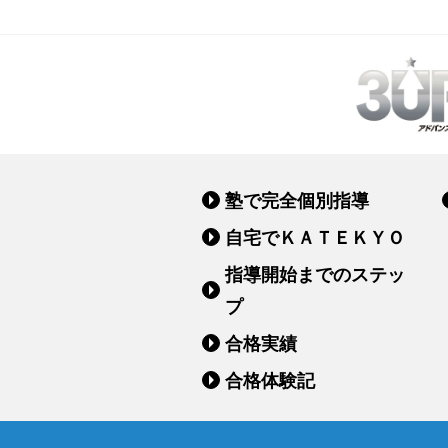
塾で完全個別指導
自宅でＫＡＴＥＫＹＯ
指導開始までのステッ
プ
合格実績
合格体験記